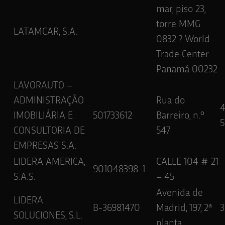
mar, piso 23,
torre MMG
LATAMCAR, S.A.
0832 ? World
Trade Center
Panamá 00232
LAVORAUTO –
ADMINISTRAÇÃO
Rua do
IMOBILIÁRIA E
501733612
Barreiro, n.º
5
CONSULTORIA DE
547
EMPRESAS S.A.
LIDERA AMERICA,
CALLE 104 # 21
901048398-1
S.A.S.
– 45
Avenida de
LIDERA
B-36981470
Madrid, 197, 2ª
3
SOLUCIONES, S.L.
planta