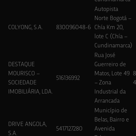
Autopista
Norte Bogotá –
COLYONG, S.A.
830096048-6
Chía Km 20,
lote C (Chía –
Cundinamarca)
Rua José
DESTAQUE
Guerreiro de
MOURISCO –
Matos, Lote 49
516136992
SOCIEDADE
– Zona
IMOBILIÁRIA, LDA.
Industrial da
Arrancada
Município de
Belas, Bairro e
DRIVE ANGOLA,
5417127280
Avenida
S.A.