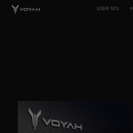
SOBRE NÓS
M