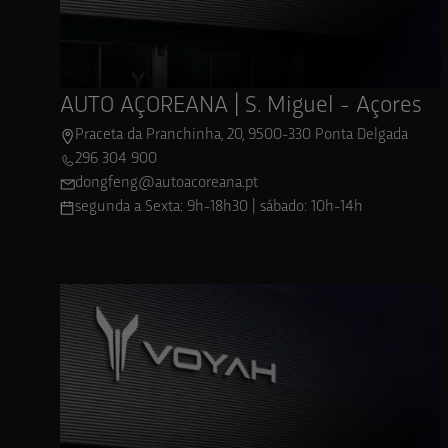
Ver localização
AUTO AÇOREANA | S. Miguel - Açores
Praceta da Pranchinha, 20, 9500-330 Ponta Delgada
296 304 900
dongfeng@autoacoreana.pt
segunda a Sexta: 9h-18h30 | sábado: 10h-14h