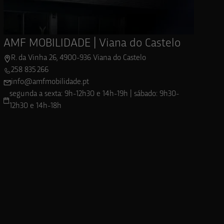
AMF MOBILIDADE | Viana do Castelo
R. da Vinha 26, 4900-936 Viana do Castelo
258 835 266
info@amfmobilidade.pt
segunda a sexta: 9h-12h30 e 14h-19h | sábado: 9h30-
12h30 e 14h-18h