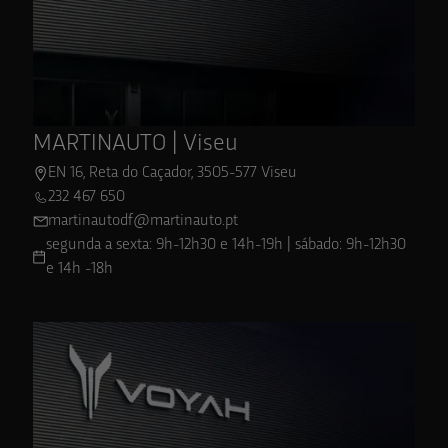
Ver localização
MARTINAUTO | Viseu
EN 16, Reta do Caçador, 3505-577 Viseu
232 467 650
martinautodf@martinauto.pt
segunda a sexta: 9h-12h30 e 14h-19h | sábado: 9h-12h30
e 14h -18h