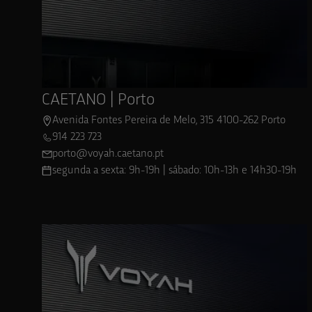
Ver localização
CAETANO | Porto
Avenida Fontes Pereira de Melo, 315 4100-262 Porto
914 223 723
porto@voyah.caetano.pt
segunda a sexta: 9h-19h | sábado: 10h-13h e 14h30-19h