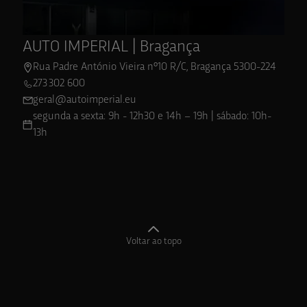
AUTO IMPERIAL | Bragança
Rua Padre António Vieira nº10 R/C, Bragança 5300-224
273 302 600
geral@autoimperial.eu
segunda a sexta: 9h - 12h30 e 14h – 19h | sábado: 10h-
13h
Voltar ao topo