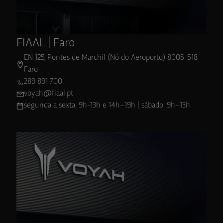
FIAAL | Faro
EN 125, Pontes de Marchil (Nó do Aeroporto) 8005-518
Faro
289 891 700
voyah@fiaal.pt
segunda a sexta: 9h-13h e 14h–19h | sábado: 9h–13h