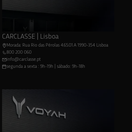
CARCLASSE | Lisboa
Morada: Rua Rio das Pérolas 4.65.01.A 1990-354 Lisboa
800 200 060
info@carclasse.pt
segunda a sexta : 9h-19h | sábado: 9h-18h