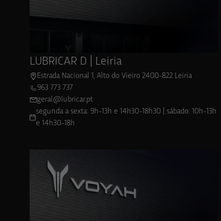
Ver localização
LUBRICAR D | Leiria
Estrada Nacional 1, Alto do Vieiro 2400-822 Leiria
963 773 737
geral@lubricar.pt
segunda a sexta: 9h-13h e 14h30-18h30 | sábado: 10h-13h
e 14h30-18h