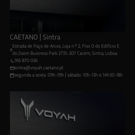
CAETANO | Sintra
Estrada de Paço de Arcos, Loja n.º 2, Piso 0 do Edifício E
do Zoom Business Park 2735-307 Cacém, Sintra, Lisboa
916 870 036
sintra@voyah.caetano.pt
segunda a sexta: 09h-19h | sábado: 10h-13h e 14h30-18h