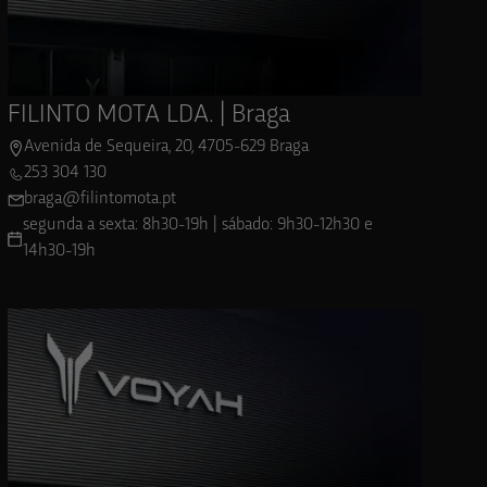
FILINTO MOTA LDA. | Braga
Avenida de Sequeira, 20, 4705-629 Braga
253 304 130
braga@filintomota.pt
segunda a sexta: 8h30-19h | sábado: 9h30-12h30 e
14h30-19h