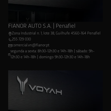
Ver localização
FIANOR AUTO S.A. | Penafiel
Zona Industrial n. 1, lote 38, Guilhufe 4560-164 Penafiel
255 729 030
comercial.vn@fianor.pt
segunda a sexta: 8h30-12h30 e 14h-18h | sábado: 9h-
12h30 e 14h-18h | domingo 9h30-12h30 e 14h-18h